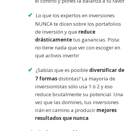
el control y pones la balanza a tu favor
Lo que los expertos en inversiones
NUNCA te dicen sobre los portafolios
de inversión y que
reduce
drásticamente
tus ganancias. Pista:
no tiene nada que ver con escoger en
qué activos invertir
¿Sabías que es posible
diversificar de
7 formas
distintas? La mayoría de
inversionistas sólo usa 1 ó 2 y eso
reduce brutalmente su potencial. Una
vez que las domines, tus inversiones
irán en camino a producir
mejores
resultados que nunca