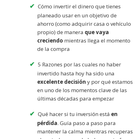
Cómo invertir el dinero que tienes
planeado usar en un objetivo de
ahorro (como adquirir casa o vehículo
propio) de manera
que vaya
creciendo
mientras llega el momento
de la compra
5 Razones por las cuales no haber
invertido hasta hoy ha sido una
excelente decisión
y por qué estamos
en uno de los momentos clave de las
últimas décadas para empezar
Qué hacer si tu inversión está
en
pérdida
. Guía paso a paso para
mantener la calma mientras recuperas