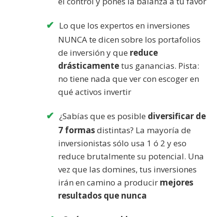
el control y pones la balanza a tu favor
Lo que los expertos en inversiones
NUNCA te dicen sobre los portafolios
de inversión y que
reduce
drásticamente
tus ganancias. Pista:
no tiene nada que ver con escoger en
qué activos invertir
¿Sabías que es posible
diversificar de
7 formas
distintas? La mayoría de
inversionistas sólo usa 1 ó 2 y eso
reduce brutalmente su potencial. Una
vez que las domines, tus inversiones
irán en camino a producir
mejores
resultados que nunca