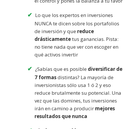
el control y pones la balanza a tu favor
Lo que los expertos en inversiones
NUNCA te dicen sobre los portafolios
de inversión y que
reduce
drásticamente
tus ganancias. Pista:
no tiene nada que ver con escoger en
qué activos invertir
¿Sabías que es posible
diversificar de
7 formas
distintas? La mayoría de
inversionistas sólo usa 1 ó 2 y eso
reduce brutalmente su potencial. Una
vez que las domines, tus inversiones
irán en camino a producir
mejores
resultados que nunca