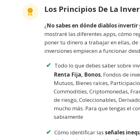
Los Principios De La Inve
¿
No sabes en dónde diablos invertir
mostraré las diferentes apps, cómo re
poner tu dinero a trabajar en ellas, d
inversiones empiecen a funcionar des
Todo lo que debes saber sobre inve
Renta Fija, Bonos
, Fondos de inv
Mutuos, Bienes raíces, Participaci
Commodities, Criptomonedas, Franq
de riesgo, Coleccionables, Derivado
mucho más. Para que tengas el con
sabiamente
Cómo identificar las
señales ineq