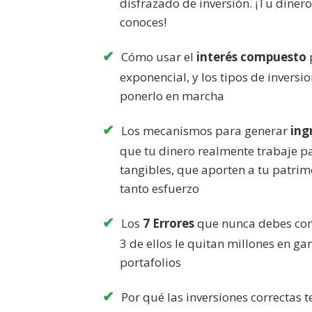
disfrazado de inversión. ¡Tu dinero 
conoces!
Cómo usar el
interés compuesto
exponencial, y los tipos de inversi
ponerlo en marcha
Los mecanismos para generar
ing
que tu dinero realmente trabaje pa
tangibles, que aporten a tu patrim
tanto esfuerzo
Los
7 Errores
que nunca debes come
3 de ellos le quitan millones en g
portafolios
Por qué las inversiones correctas 