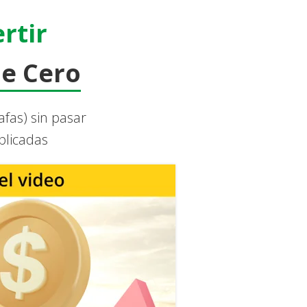
rtir
e Cero
afas) sin pasar
plicadas