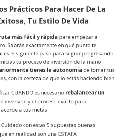
os Prácticos Para Hacer De La
xitosa, Tu Estilo De Vida
ruta más fácil y rápida
para empezar a
ero. Sabrás exactamente en qué punto te
l es el siguiente paso para seguir progresando.
nicias tu proceso de inversión de la mano
eriormente tienes la autonomía
de tomar tus
es, con la certeza de que lo estás haciendo bien
ficar CUÁNDO es necesario
rebalancear un
e inversión y el proceso exacto para
acorde a tus metas
: Cuidado con estas 5 supuestas buenas
 que en realidad son una ESTAFA