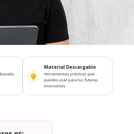
Material Descargable
l basado
Herramientas prácticas que
puedes usar para tus futuras
inversiones
eres es: