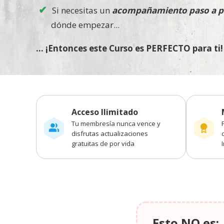
Si necesitas un
acompañamiento paso a p
dónde empezar...
... ¡Entonces este Curso es PERFECTO para ti!
Acceso Ilimitado
Tu membresía nunca vence y
disfrutas actualizaciones
gratuitas de por vida
Esto NO es: