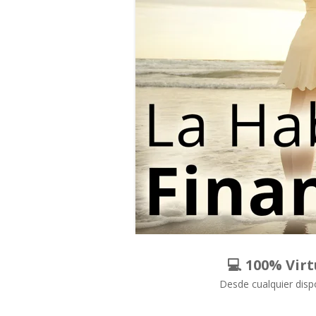
💻 100% Virt
Desde cualquier disp