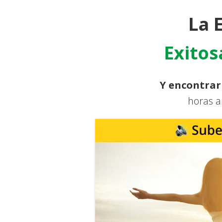
La 
Exito
Y encontrar
horas a