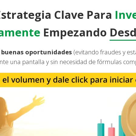
Estrategia Clave Para
Inve
samente
Empezando
Desd
 buenas oportunidades
(evitando fraudes y est
nte una pantalla y sin necesidad de fórmulas com