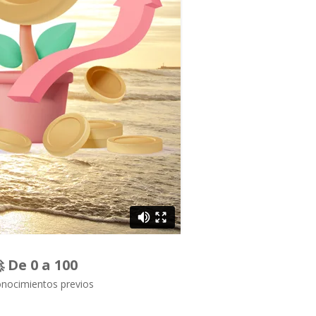
 De 0 a 100
onocimientos previos