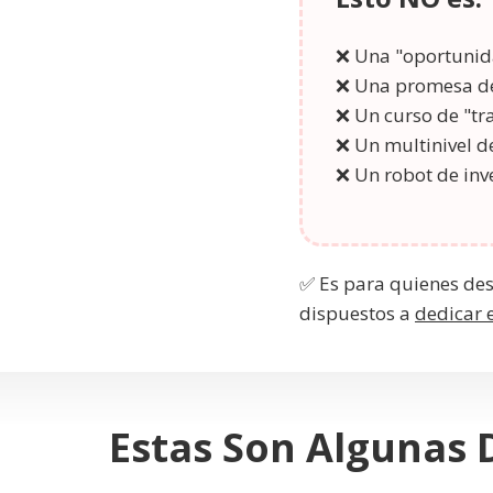
❌ Una "oportunid
❌ Una promesa d
❌ Un curso de "tr
❌ Un multinivel 
❌ Un robot de inv
✅ Es para quienes de
dispuestos a
dedicar 
Estas Son Algunas 