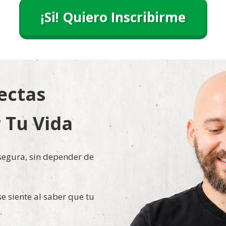
¡Si! Quiero Inscribirme
ectas
 Tu Vida
egura, sin depender de
e siente al saber que tu
.