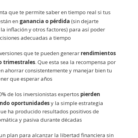
ta que te permite saber en tiempo real si tus
están en
ganancia o pérdida
(sin dejarte
la inflación y otros factores) para así poder
ecisiones adecuadas a tiempo
inversiones que te pueden generar
rendimientos
 trimestrales
. Que esta sea la recompensa por
en ahorrar consistentemente y manejar bien tu
tener que esperar años
0% de los inversionistas expertos
pierden
ando oportunidades
y la simple estrategia
que ha producido resultados positivos de
mática y pasiva durante décadas
n plan para alcanzar la libertad financiera sin