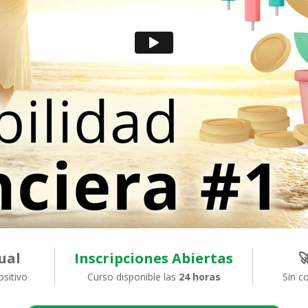
ual
Inscripciones Abiertas

ositivo
Curso disponible las
24 horas
Sin c