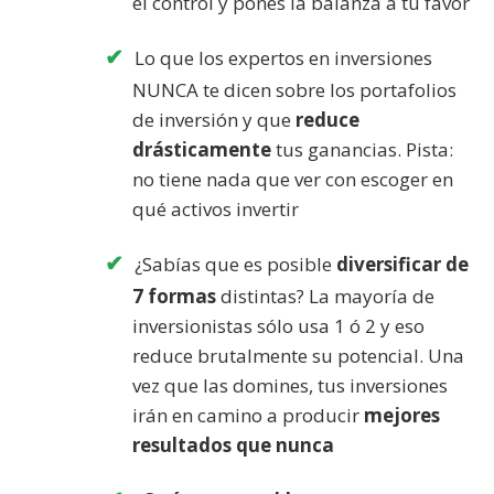
el control y pones la balanza a tu favor
Lo que los expertos en inversiones
NUNCA te dicen sobre los portafolios
de inversión y que
reduce
drásticamente
tus ganancias. Pista:
no tiene nada que ver con escoger en
qué activos invertir
¿Sabías que es posible
diversificar de
7 formas
distintas? La mayoría de
inversionistas sólo usa 1 ó 2 y eso
reduce brutalmente su potencial. Una
vez que las domines, tus inversiones
irán en camino a producir
mejores
resultados que nunca