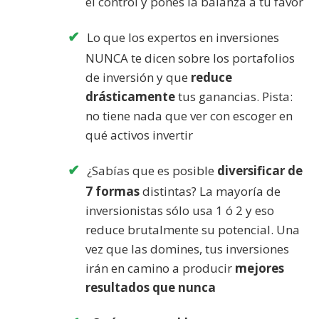
el control y pones la balanza a tu favor
Lo que los expertos en inversiones
NUNCA te dicen sobre los portafolios
de inversión y que
reduce
drásticamente
tus ganancias. Pista:
no tiene nada que ver con escoger en
qué activos invertir
¿Sabías que es posible
diversificar de
7 formas
distintas? La mayoría de
inversionistas sólo usa 1 ó 2 y eso
reduce brutalmente su potencial. Una
vez que las domines, tus inversiones
irán en camino a producir
mejores
resultados que nunca