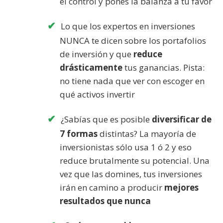
el control y pones la balanza a tu favor
Lo que los expertos en inversiones
NUNCA te dicen sobre los portafolios
de inversión y que
reduce
drásticamente
tus ganancias. Pista:
no tiene nada que ver con escoger en
qué activos invertir
¿Sabías que es posible
diversificar de
7 formas
distintas? La mayoría de
inversionistas sólo usa 1 ó 2 y eso
reduce brutalmente su potencial. Una
vez que las domines, tus inversiones
irán en camino a producir
mejores
resultados que nunca