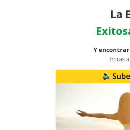
La 
Exito
Y encontrar
horas a