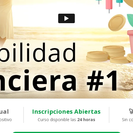
ual
Inscripciones Abiertas

ositivo
Curso disponible las
24 horas
Sin c