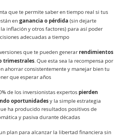
ta que te permite saber en tiempo real si tus
están en
ganancia o pérdida
(sin dejarte
la inflación y otros factores) para así poder
ecisiones adecuadas a tiempo
inversiones que te pueden generar
rendimientos
 trimestrales
. Que esta sea la recompensa por
en ahorrar consistentemente y manejar bien tu
tener que esperar años
0% de los inversionistas expertos
pierden
ando oportunidades
y la simple estrategia
que ha producido resultados positivos de
mática y pasiva durante décadas
n plan para alcanzar la libertad financiera sin