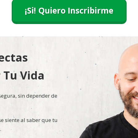
¡Si! Quiero Inscribirme
ectas
 Tu Vida
egura, sin depender de
e siente al saber que tu
.