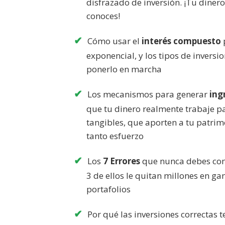
disfrazado de inversión. ¡Tu dinero 
conoces!
Cómo usar el
interés compuesto
exponencial, y los tipos de inversi
ponerlo en marcha
Los mecanismos para generar
ing
que tu dinero realmente trabaje pa
tangibles, que aporten a tu patrim
tanto esfuerzo
Los
7 Errores
que nunca debes come
3 de ellos le quitan millones en g
portafolios
Por qué las inversiones correctas 