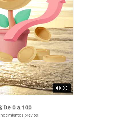
 De 0 a 100
onocimientos previos