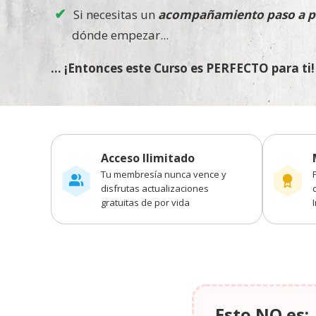
Si necesitas un
acompañamiento paso a p
dónde empezar...
... ¡Entonces este Curso es PERFECTO para ti!
Acceso Ilimitado
Tu membresía nunca vence y
disfrutas actualizaciones
gratuitas de por vida
Esto NO es: