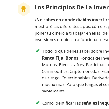
Los Principios De La Inve
¿
No sabes en dónde diablos invertir
mostraré las diferentes apps, cómo re
poner tu dinero a trabajar en ellas, d
inversiones empiecen a funcionar des
Todo lo que debes saber sobre inve
Renta Fija, Bonos
, Fondos de inv
Mutuos, Bienes raíces, Participaci
Commodities, Criptomonedas, Franq
de riesgo, Coleccionables, Derivado
mucho más. Para que tengas el con
sabiamente
Cómo identificar las
señales ineq