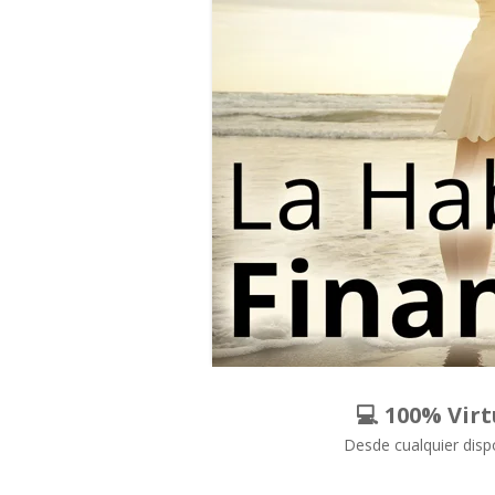
💻 100% Virt
Desde cualquier disp