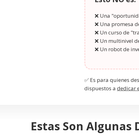
❌ Una "oportunid
❌ Una promesa d
❌ Un curso de "tr
❌ Un multinivel 
❌ Un robot de inv
✅ Es para quienes de
dispuestos a
dedicar 
Estas Son Algunas 