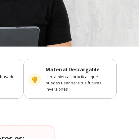
Material Descargable
l basado
Herramientas prácticas que
puedes usar para tus futuras
inversiones
eres es: