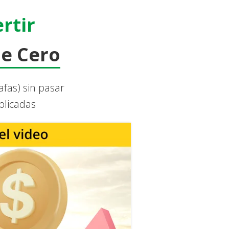
rtir
e Cero
afas) sin pasar
plicadas