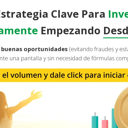
Estrategia Clave Para
Inve
samente
Empezando
Desd
 buenas oportunidades
(evitando fraudes y est
nte una pantalla y sin necesidad de fórmulas com