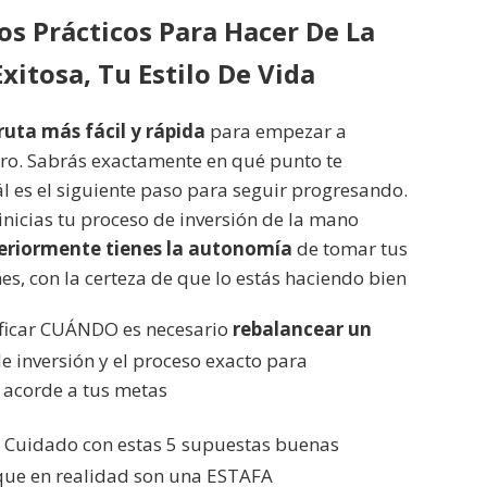
os Prácticos Para Hacer De La
xitosa, Tu Estilo De Vida
ruta más fácil y rápida
para empezar a
ero. Sabrás exactamente en qué punto te
l es el siguiente paso para seguir progresando.
nicias tu proceso de inversión de la mano
eriormente tienes la autonomía
de tomar tus
es, con la certeza de que lo estás haciendo bien
ficar CUÁNDO es necesario
rebalancear un
e inversión y el proceso exacto para
acorde a tus metas
: Cuidado con estas 5 supuestas buenas
 que en realidad son una ESTAFA